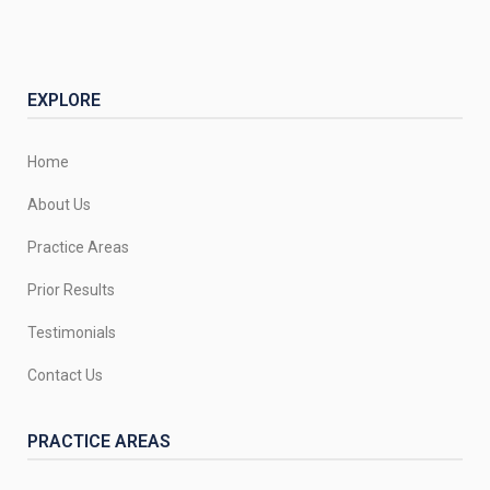
EXPLORE
Home
About Us
Practice Areas
Prior Results
Testimonials
Contact Us
PRACTICE AREAS