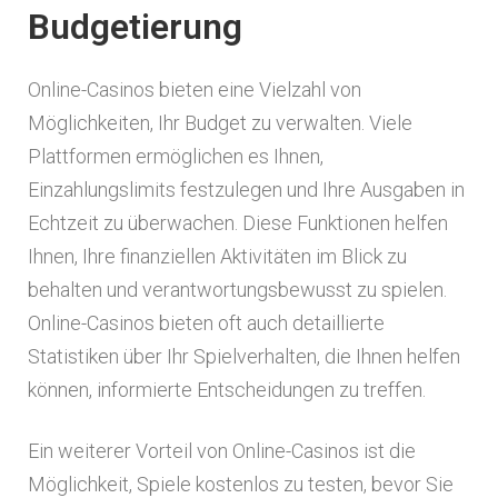
Budgetierung
Online-Casinos bieten eine Vielzahl von
Möglichkeiten, Ihr Budget zu verwalten. Viele
Plattformen ermöglichen es Ihnen,
Einzahlungslimits festzulegen und Ihre Ausgaben in
Echtzeit zu überwachen. Diese Funktionen helfen
Ihnen, Ihre finanziellen Aktivitäten im Blick zu
behalten und verantwortungsbewusst zu spielen.
Online-Casinos bieten oft auch detaillierte
Statistiken über Ihr Spielverhalten, die Ihnen helfen
können, informierte Entscheidungen zu treffen.
Ein weiterer Vorteil von Online-Casinos ist die
Möglichkeit, Spiele kostenlos zu testen, bevor Sie