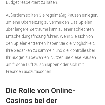
Budget respektiert zu halten.
Außerdem sollten Sie regelmäßig Pausen einlegen,
um eine Überreizung zu vermeiden. Das Spielen
über längere Zeiträume kann zu einer schlechten
Entscheidungsfindung führen. Wenn Sie sich von
den Spielen entfernen, haben Sie die Möglichkeit,
Ihre Gedanken zu sammeln und die Kontrolle über
Ihr Budget zu bewahren. Nutzen Sie diese Pausen,
um frische Luft zu schnappen oder sich mit
Freunden auszutauschen.
Die Rolle von Online-
Casinos bei der