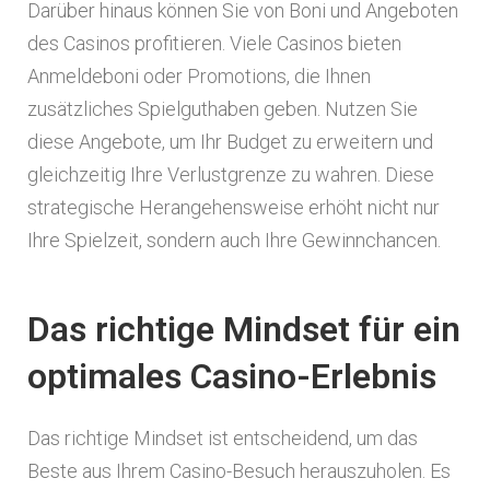
Darüber hinaus können Sie von Boni und Angeboten
des Casinos profitieren. Viele Casinos bieten
Anmeldeboni oder Promotions, die Ihnen
zusätzliches Spielguthaben geben. Nutzen Sie
diese Angebote, um Ihr Budget zu erweitern und
gleichzeitig Ihre Verlustgrenze zu wahren. Diese
strategische Herangehensweise erhöht nicht nur
Ihre Spielzeit, sondern auch Ihre Gewinnchancen.
Das richtige Mindset für ein
optimales Casino-Erlebnis
Das richtige Mindset ist entscheidend, um das
Beste aus Ihrem Casino-Besuch herauszuholen. Es