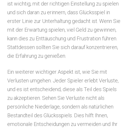
ist wichtig, mit der richtigen Einstellung zu spielen
und sich daran zu erinnern, dass Glücksspiel in
erster Linie zur Unterhaltung gedacht ist. Wenn Sie
mit der Erwartung spielen, viel Geld zu gewinnen,
kann dies zu Enttäuschung und Frustration führen.
Stattdessen sollten Sie sich darauf konzentrieren,
die Erfahrung zu genießen.
Ein weiterer wichtiger Aspekt ist, wie Sie mit
Verlusten umgehen. Jeder Spieler erlebt Verluste,
und es ist entscheidend, diese als Teil des Spiels
zu akzeptieren. Sehen Sie Verluste nicht als
persönliche Niederlage, sondern als natürlichen
Bestandteil des Glücksspiels. Dies hilft Ihnen,
emotionale Entscheidungen zu vermeiden und Ihr