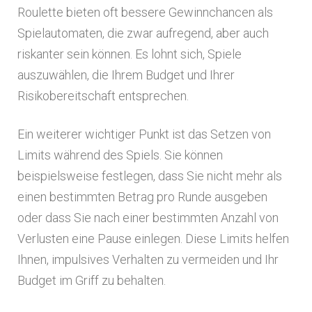
s
Roulette bieten oft bessere Gewinnchancen als
Spielautomaten, die zwar aufregend, aber auch
riskanter sein können. Es lohnt sich, Spiele
auszuwählen, die Ihrem Budget und Ihrer
Risikobereitschaft entsprechen.
Ein weiterer wichtiger Punkt ist das Setzen von
Limits während des Spiels. Sie können
beispielsweise festlegen, dass Sie nicht mehr als
einen bestimmten Betrag pro Runde ausgeben
oder dass Sie nach einer bestimmten Anzahl von
Verlusten eine Pause einlegen. Diese Limits helfen
Ihnen, impulsives Verhalten zu vermeiden und Ihr
Budget im Griff zu behalten.