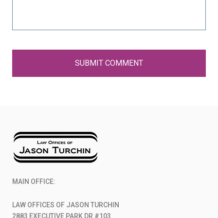
MAIN OFFICE:
LAW OFFICES OF JASON TURCHIN
2883 EXECUTIVE PARK DR #103