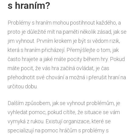
s hraním?
Problémy s hraním mohou postihnout každého, a
proto je důležité mít na paměti několik zásad, jak se
jim vyhnout. Prvním krokem je být si vědom rizik,
která s hraním přicházejí. Přemýšlejte o tom, jak
často hrajete a jaké máte pocity během hry. Pokud
máte pocit, že vás hra začíná ovládat, je čas
přehodnotit své chování a možná i přerušit hraní na
určitou dobu.
Dalším způsobem, jak se vyhnout problémům, je
vyhledat pomoc, pokud cítíte, že situace se vám
vymyká z rukou. Existují organizace, které se
specializují na pomoc hráčům s problémy s