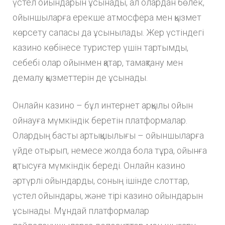
үстел ойындарын ұсынады, ал олардан бөлек,
s
ойыншыларға ерекше атмосфера мен қызмет
көрсету сапасы да ұсынылады. Жер үстіндегі
казино көбінесе туристер үшін тартымды,
себебі олар ойынмен қатар, тамақтану мен
демалу қызметтерін де ұсынады.
Онлайн казино – бұл интернет арқылы ойын
ойнауға мүмкіндік беретін платформалар.
Олардың басты артықшылығы – ойыншыларға
үйде отырып, немесе жолда бола тұра, ойынға
қатысуға мүмкіндік береді. Онлайн казино
әртүрлі ойындарды, соның ішінде слоттар,
үстел ойындары, және тірі казино ойындарын
ұсынады. Мұндай платформалар