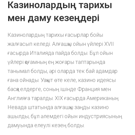
P
Казинолардың тарихы
r
мен даму кезеңдері
a
c
Казинолардың тарихы ғасырлар бойы
t
жалғасып келеді. Алғашқы ойын үйлері XVII
i
ғасырда Италияда пайда болды. Бұл ойын
c
үйлері қоғамның ең жоғары таптарында
e
танымал болды, әрі оларда тек бай адамдар
A
ғана ойнады. Уақыт өте келе, казино идеясы
r
басқа елдерге, соның ішінде Франция мен
e
a
Англияға таралды. ХІХ ғасырда Американың
s
Невада штатында алғашқы заңды казино
ашылды, бұл әлемдегі ойын индустриясының
P
дамуында елеулі кезең болды.
r