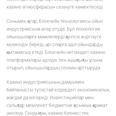
казино атмосферасын сезінуге көмектеседі.
Сонымен қатар, блокчейн технологиясы ойын
индустриясына әсер етуде. Бұл технология
ойыншыларға мәмілелерді қауіпсіз жүргізуге
мүмкіндік береді, әрі оларға әділ ойындарды
қамтамасыз етеді. Блокчейн негізіндегі казино
платформалары әділдік пен ашықтықты ұсына
отырып, ойыншылардың сенімін арттыруда.
Казино индустриясының дамуымен
байланысты тұтастай елдердегі экономикалық
жағдай да өзгереді. Инвестициялар мен
салықтар мемлекет бюджетіне қосымша қаражат
әкеледі. Сондықтан, казино бизнесі тек