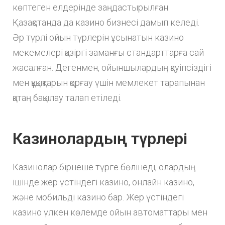
m
көптеген елдерінде заңдастырылған.
o
Қазақстанда да казино бизнесі дамып келеді.
n
Әр түрлі ойын түрлерін ұсынатын казино
i
мекемелері қазіргі заманғы стандарттарға сай
a
жасалған. Дегенмен, ойыншылардың қауіпсіздігі
l
мен құқықтарын қорғау үшін мемлекет тарапынан
s
қатаң бақылау талап етіледі.
C
o
Казинолардың түрлері
n
t
Казинолар бірнеше түрге бөлінеді, олардың
a
ішінде жер үстіндегі казино, онлайн казино,
c
және мобильді казино бар. Жер үстіндегі
t
казино үлкен көлемде ойын автоматтары мен
U