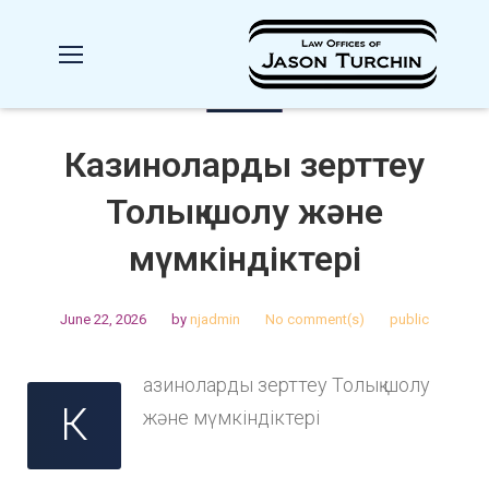
Skip
to
content
H
o
Казиноларды зерттеу
m
Толық шолу және
e
мүмкіндіктері
A
b
o
June 22, 2026
by
njadmin
No comment(s)
public
u
t
азиноларды зерттеу Толық шолу
К
U
және мүмкіндіктері
s