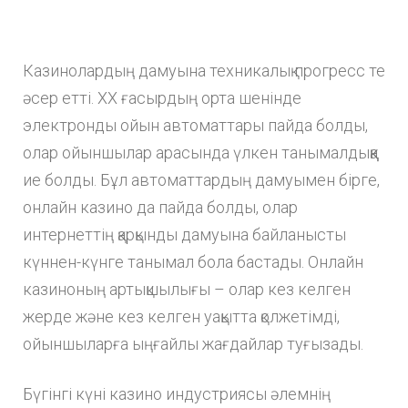
i
o
r
Казинолардың дамуына техникалық прогресс те
R
әсер етті. XX ғасырдың орта шенінде
e
электронды ойын автоматтары пайда болды,
s
олар ойыншылар арасында үлкен танымалдыққа
u
ие болды. Бұл автоматтардың дамуымен бірге,
l
онлайн казино да пайда болды, олар
t
интернеттің қарқынды дамуына байланысты
s
күннен-күнге танымал бола бастады. Онлайн
T
казиноның артықшылығы – олар кез келген
e
жерде және кез келген уақытта қолжетімді,
s
ойыншыларға ыңғайлы жағдайлар туғызады.
t
i
Бүгінгі күні казино индустриясы әлемнің