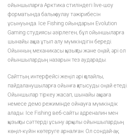
ойыншыларға Арктика стиліндегі live-шоу
форматында балық аулау тәжірибесін
ұсынуында. Ice Fishing ойындарын Evolution
Gaming студиясы әзірлеген, бұл ойыншыларға
шынайы ақша ұтып алу мүмкіндігін береді.
Ойынның механикасы қызықты және оңай, әрі ол
ойыншылардың назарын тез аударады.
Сайттың интерфейсі жеңіл әрі қолайлы,
пайдаланушыларға ойынға қатысуды оңай етеді.
Ойыншылар тіркеу жасап, шынайы ақшаға
немесе демо режимінде ойнауға мүмкіндік
алады. Ice Fishing веб-сайты адреналин мен
қызықты сәттерді ұсыну арқылы ойыншылардың
көңіл-күйін көтеруге арналған. Ол сондай-ақ,