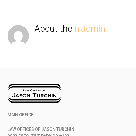
About the
njadmin
MAIN OFFICE:
LAW OFFICES OF JASON TURCHIN