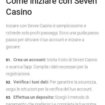
Come iniziare con Seven
Casino
Iniziare con Seven Casino è semplicissimo e
richiede solo pochi passaggi. Ecco una guida passo
passo per attivare il tuo account e iniziare a
giocare:
Crea un account:
Visita il sito di Seven Casino
o scarica l’app. Compila i dati necessari per la
registrazione.
Verifica i tuoi dati:
Per garantire la sicurezza,
segui le istruzioni per la verifica del tuo account.
Effettua un deposito:
Scegli il metodo di
pagamento che preferisci e completa la tua prima