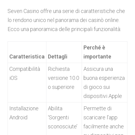
Seven Casino offre una serie di caratteristiche che
lo rendono unico nel panorama dei casinò online.
Ecco una panoramica delle principali funzionalità:
Perché è
Caratteristica
Dettagli
importante
Compatibilità
Richiesta
Assicura una
iOS
versione 10.0
buona esperienza
o superiore
di gioco sui
dispositivi Apple
Installazione
Abilita
Permette di
Android
‘Sorgenti
scaricare l’app
sconosciute’
facilmente anche