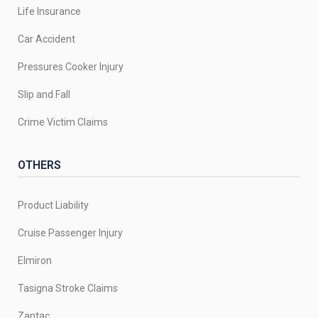
Life Insurance
Car Accident
Pressures Cooker Injury
Slip and Fall
Crime Victim Claims
OTHERS
Product Liability
Cruise Passenger Injury
Elmiron
Tasigna Stroke Claims
Zantac