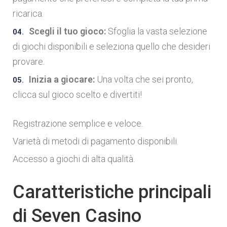
ricarica.
Scegli il tuo gioco:
Sfoglia la vasta selezione
di giochi disponibili e seleziona quello che desideri
provare.
Inizia a giocare:
Una volta che sei pronto,
clicca sul gioco scelto e divertiti!
Registrazione semplice e veloce.
Varietà di metodi di pagamento disponibili.
Accesso a giochi di alta qualità.
Caratteristiche principali
di Seven Casino